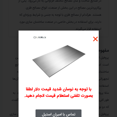
در صنایع ساخت و ساز، مصالح مختلف فراوانی به کار می‌رود. یکی از
پرکاربردترین مصالح در این بخش از صنعت، انواع مصالح فلزی
هستند. هرکدام از مصالح فلزی با توجه به جنس و شرایط ویژه‌ای که
دارند، برای استفاده در بخش خاصی در صنعت ساختمان سازی مورد
استفاده قرار می‌گیرند.
مفهوم کلی پروفیل چیست؟
پروفیل از نظر لغتی، به معنای ثابت بودن یک مقطع در طولی مشخص و معین
است. اما حتما این سوال برای شما به وجود آمده است، که این لغت در صنایع
ساختمانی، به چه مفهومی تعلق می‌گیرد. پروفیل یا Profile در زبان لاتین، به
تجهیزاتی گفته می‌شود، که در ساخت درب، پنجره، لوله یا نمای ساختمان از آن‌ها
استفاده می‌شود.
با توجه به نوسان شدید قیمت دلار لطفا
مثلا پروفیل آلومینیومی، برای ساخت قاب پنجره‌ها مورد استفاده قرار می‌گیرد. به
بصورت تلفنی استعلام قیمت انجام دهید.
طور کلی در صنعت ساخت و ساز و در مبحث تخصصی تعریف پروفیل، باید گفت،
که دو نوع پروفیل باز و بسته وجود دارد.
تماس با امیران استیل
پروفیل باز در ابعاد و ضخامت‌های متنوع تولید می‌شود و در صنایع ساختمان سازی