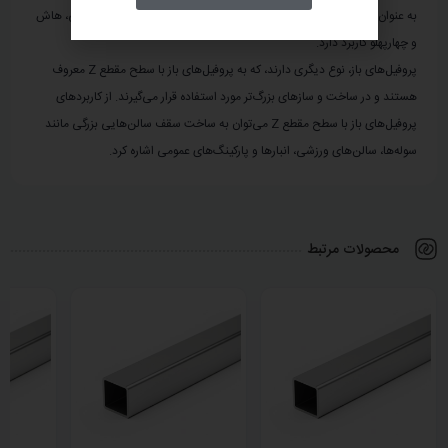
به عنوان مصالح مصرفی برای ساخت تسمه، تیرآهن، میلگرد، نبشی، ناودانی، هاش
و چهارپهلو کاربرد دارد.
پروفیل‌های باز، نوع دیگری دارند، که به پروفیل‌های باز با سطح مقطع Z معروف
هستند و در ساخت و سازهای بزرگ‌تر مورد استفاده قرار می‌گیرند. از کاربردهای
پروفیل‌های باز با سطح مقطع Z می‌توان به ساخت سقف سالن‌هایی بزرگی مانند
سوله‌ها، سالن‌های ورزشی، انبارها و پارکینگ‌های عمومی اشاره کرد.
محصولات مرتبط