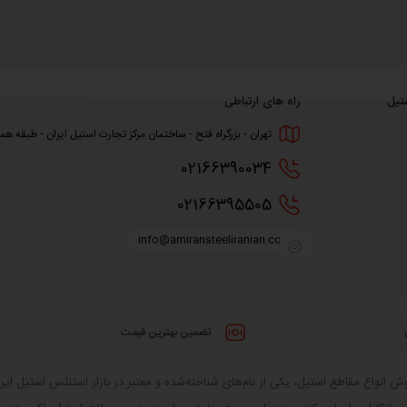
تیل
راه های ارتباطی
تهران - بزرگراه فتح - ساختمان مرکز تجارت استیل ایران - طبقه همکف
0216
6390034
0216
6395505
info@amiransteeliranian.com
تضمین بهترین قیمت
 انواع مقاطع استیل، یکی از نام‌های شناخته‌شده و معتبر در بازار استنلس استیل ایران