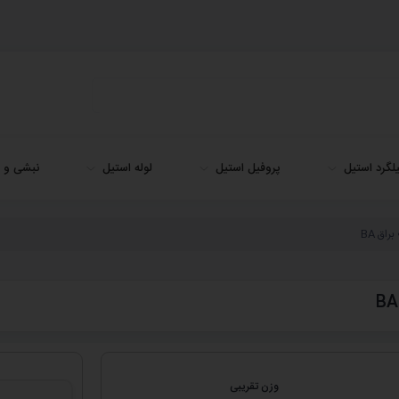
لگرد استیل
پروفیل استیل
لوله استیل
نبشی و ن
وزن تقریبی