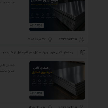
صنایع مختلف ا
amiranadmin
27 خرداد 1405
راهنمای کامل خرید ورق استیل؛ هر آنچه قبل از خرید باید ب
راهنمای کامل 
صنایع مختلف ا
amiranadmin
12 خرداد 1405