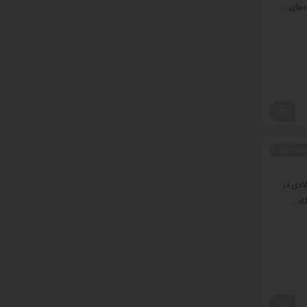
های ...
فاقد دیدگاه
ادی در
 ...