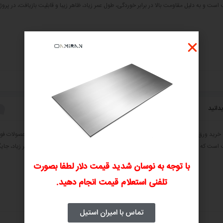
ست و به دلیل مقاومت بالا در برابر خوردگی، طول عمر زیاد، ظاهر زیبا و قابلیت بازیافت، در پروژه‌
دانید
خرید ورق استیل؛ هر آنچه قبل از خرید باید بدانید ورق استیل یکی از پرکاربردترین محصولات فول
ست که به دلیل مقاومت بالا در برابر خوردگی، ظاهر زیبا، استحکام مناسب و طول عمر زیاد، جایگاه
با توجه به نوسان شدید قیمت دلار لطفا بصورت
تلفنی استعلام قیمت انجام دهید.
تماس با امیران استیل