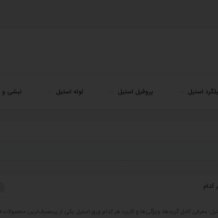
لگرد استیل
پروفیل استیل
لوله استیل
نبشی و ن
 کدام
تیل؛ معرفی کامل گریدها، ویژگی‌ها و کاربرد هر کدام ورق استیل یکی از پرمصرف‌ترین محصولات ف