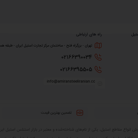
تیل
راه های ارتباطی
تهران - بزرگراه فتح - ساختمان مرکز تجارت استیل ایران - طبقه همکف
0216
6390034
0216
6395505
info@amiransteeliranian.com
تضمین بهترین قیمت
 انواع مقاطع استیل، یکی از نام‌های شناخته‌شده و معتبر در بازار استنلس استیل ایران