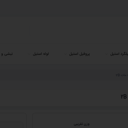
لگرد استیل
پروفیل استیل
لوله استیل
نبشی و ن
وزن تقریبی