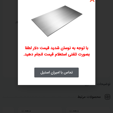
ثبت سفارش تلفنی
بررسی و صدور پیش‌فاکتور
۲
۱
با توجه به نوسان شدید قیمت دلار لطفا
بصورت تلفنی استعلام قیمت انجام دهید.
پرداخت فاکتور
ارسال و تحویل کالا
۴
۳
تماس با امیران استیل
توضیحات محصول
محصولات مرتبط