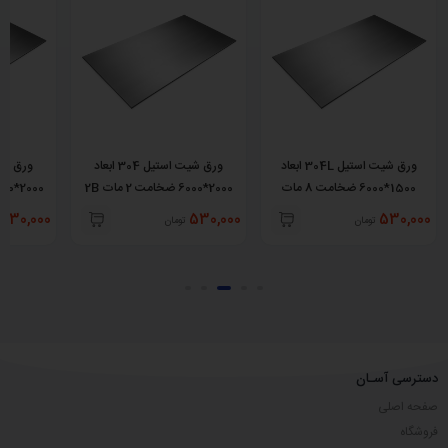
ورق شیت استیل 304L ابعاد
ورق شیت استیل 304 ابعاد
1500*6000 ضخامت 8 مات
2000*6000 ضخامت 2 مات 2B
2000*6000 ضخامت 4 مات 2B
No.1
530,000
530,000
530,000
تومان
تومان
دسترسی آسـان
صفحه اصلی
فروشگاه