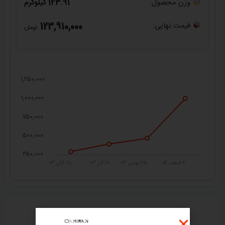
وزن محصول:
123.91 کیلوگرم
قیمت نهایی:
123,910,000
تومان
۱,۲۵۰,۰۰۰
۱,۰۰۰,۰۰۰
۷۵۰,۰۰۰
۵۰۰,۰۰۰
۲۵۰,۰۰۰
۲ اسفند ۰۴
۲۵ بهمن ۰۳
۲۰ آذر ۰۳
۱۸ آبان ۰۳
راهنمای خرید از
امیران استیل