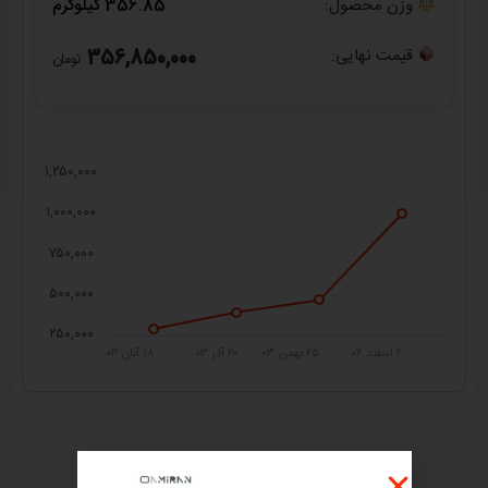
وزن محصول:
356.85 کیلوگرم
قیمت نهایی:
356,850,000
تومان
۱,۲۵۰,۰۰۰
۱,۰۰۰,۰۰۰
۷۵۰,۰۰۰
۵۰۰,۰۰۰
۲۵۰,۰۰۰
۲ اسفند ۰۴
۲۵ بهمن ۰۳
۲۰ آذر ۰۳
۱۸ آبان ۰۳
راهنمای خرید از
امیران استیل