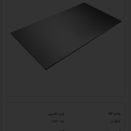
واحد کالا
وزن تقریبی
کیلوگرم
356.85