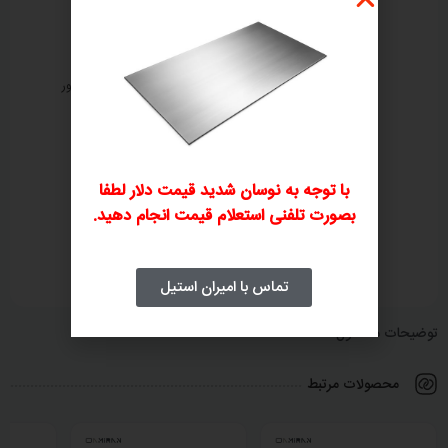
ثبت سفارش تلفنی
بررسی و صدور پیش‌فاکتور
۲
۱
با توجه به نوسان شدید قیمت دلار لطفا
بصورت تلفنی استعلام قیمت انجام دهید.
پرداخت فاکتور
ارسال و تحویل کالا
۴
۳
تماس با امیران استیل
توضیحات محصول
محصولات مرتبط