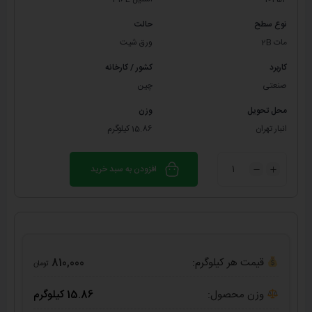
نوع سطح
حالت
مات 2B
ورق شیت
کاربرد
کشور / کارخانه
صنعتی
چین
محل تحویل
وزن
انبار تهران
15.86 کیلوگرم
افزودن به سبد خرید
قیمت هر کیلوگرم:
810,000
تومان
وزن محصول:
15.86 کیلوگرم