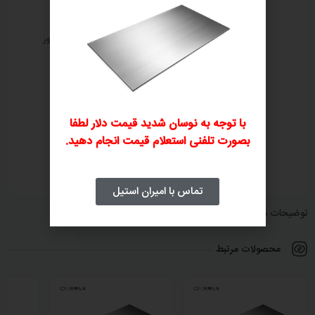
ثبت سفارش تلفنی
بررسی و صدور پیش‌فاکتور
۲
۱
با توجه به نوسان شدید قیمت دلار لطفا
بصورت تلفنی استعلام قیمت انجام دهید.
پرداخت فاکتور
ارسال و تحویل کالا
۴
۳
تماس با امیران استیل
توضیحات محصول
محصولات مرتبط