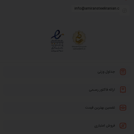
info@amiransteeliranian.com
جداول وزنی
ارائه فاکتور رسـمی
تضمین بهترین قیمت
فروش اعتباری