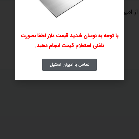
از
امیران استیل
با توجه به نوسان شدید قیمت دلار لطفا بصورت
تلفنی استعلام قیمت انجام دهید.
پرداخت فاکتور
ارسال و تحویل کالا
۴
۳
تماس با امیران استیل
ورق شیت استیل 304 ابعاد 1500*3000
ورق شیت استیل 304 ابعاد 1000*2000
ضخامت 4 مات 2B
ضخامت 1.1 مات 2B
530,000
تومان
ن