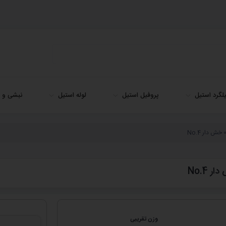
لگرد استیل
پروفیل استیل
لوله استیل
نبشی و ن
وزن تقریبی