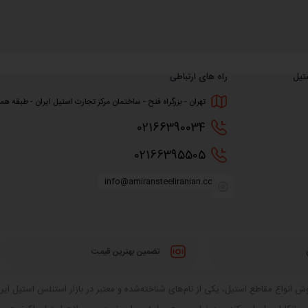
تیل
راه های ارتباطی
تهران - بزرگراه فتح - ساختمان مرکز تجارت استیل ایران - طبقه همکف
0216
6390034
0216
6395505
info@amiransteeliranian.com
تضمین بهترین قیمت
 انواع مقاطع استیل، یکی از نام‌های شناخته‌شده و معتبر در بازار استنلس استیل ایران