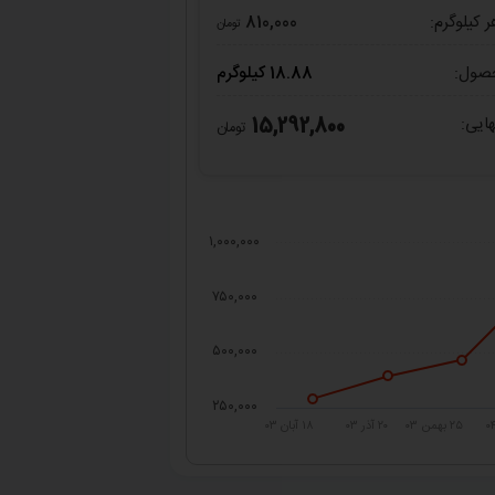
کیلوگرم:
810,000
تومان
صول:
18.88 کیلوگرم
ایی:
15,292,800
تومان
۱,۰۰۰,۰۰۰
۷۵۰,۰۰۰
۵۰۰,۰۰۰
۲۵۰,۰۰۰
۲۵ بهمن ۰۳
۲۰ آذر ۰۳
۱۸ آبان ۰۳