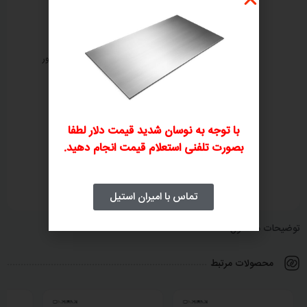
ثبت سفارش تلفنی
بررسی و صدور پیش‌فاکتور
۲
۱
با توجه به نوسان شدید قیمت دلار لطفا
بصورت تلفنی استعلام قیمت انجام دهید.
پرداخت فاکتور
ارسال و تحویل کالا
۴
۳
تماس با امیران استیل
توضیحات محصول
محصولات مرتبط