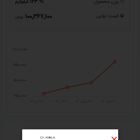
وزن محصول:
123.91 کیلوگرم
قیمت نهایی:
100,367,100
تومان
۱,۰۰۰,۰۰۰
۷۵۰,۰۰۰
۵۰۰,۰۰۰
۲۵۰,۰۰۰
۲ اسفند ۰۴
۲۵ بهمن ۰۳
۲۰ آذر ۰۳
۱۸ آبان ۰۳
راهنمای خرید از
امیران استیل