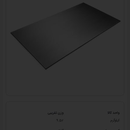
واحد کالا
وزن تقریبی
کیلوگرم
9.52