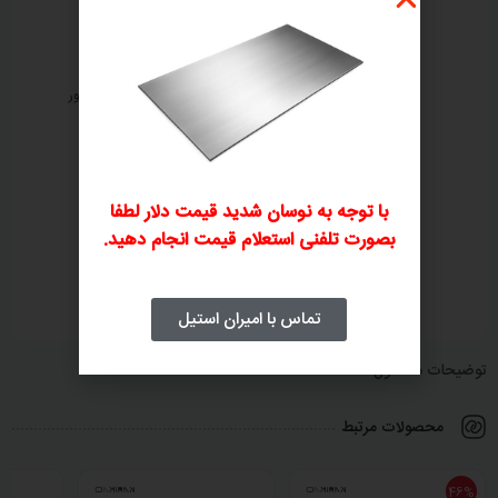
ثبت سفارش تلفنی
بررسی و صدور پیش‌فاکتور
۲
۱
با توجه به نوسان شدید قیمت دلار لطفا
بصورت تلفنی استعلام قیمت انجام دهید.
پرداخت فاکتور
ارسال و تحویل کالا
۴
۳
تماس با امیران استیل
توضیحات محصول
محصولات مرتبط
46%