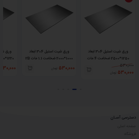
ورق شیت استیل 304 ابعاد
ورق شیت استیل 304 ابعاد
1250*2500 ضخامت 4 مات
1000*2000 ضخامت 1.1 مات 2B
1220*2440 ضخامت 3 مات 2B
No.1
530,000
530,000
530,000
تومان
530,000
تومان
دسترسی آسـان
صفحه اصلی
فروشگاه