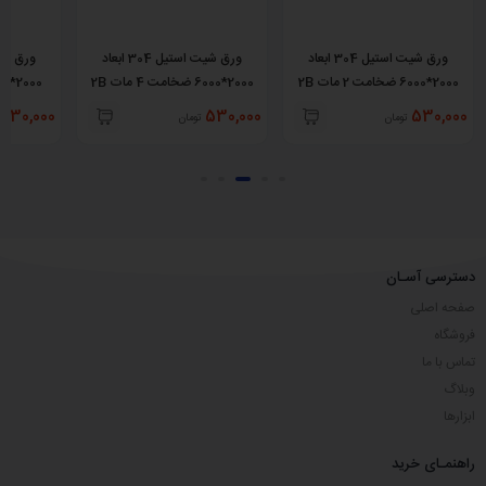
ورق شیت استیل 304 ابعاد
ورق شیت استیل 304 ابعاد
2000*6000 ضخامت 2 مات 2B
2000*6000 ضخامت 4 مات 2B
530,000
530,000
530,000
تومان
تومان
دسترسی آسـان
صفحه اصلی
فروشگاه
تماس با ما
وبلاگ
ابزارها
راهنمـای خرید