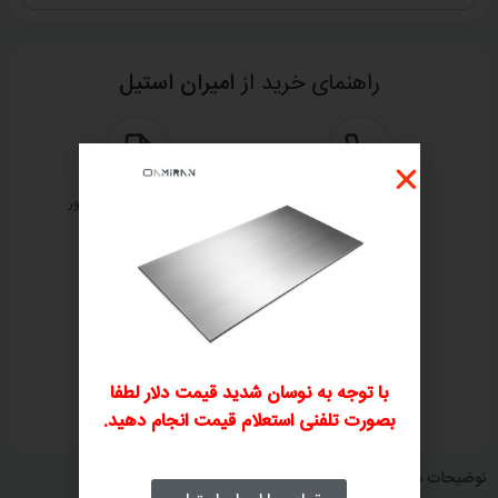
راهنمای خرید از
امیران استیل
ثبت سفارش تلفنی
بررسی و صدور پیش‌فاکتور
۲
۱
پرداخت فاکتور
ارسال و تحویل کالا
با توجه به نوسان شدید قیمت دلار لطفا
۴
۳
بصورت تلفنی استعلام قیمت انجام دهید.
توضیحات محصول