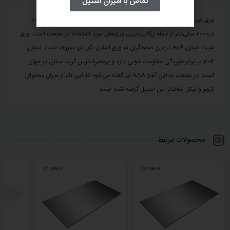
تماس با امیران استیل
ورق شیت استیل 304 یا 1.4301 با سطح براق BA ، ضخامت 1.5 و ابعاد 1000
در2000 میلی‌متر از جمله پرکاربردترین ورق‌های مورد استفاده در صنعت است. ورق
شیت استیل 304 در بین صنعتگران به ورق استیل نگیر نیز معروف است. استیل
304 در برابر خوردگی مقاومت خوبی دارد و پرمصرف‌ترین گرید استیل در جهان
است. در صنعت به این آلیاژ 8/18 نیز گفته می‌شود که این نام از میزان محتوای
کروم و نیکل ساختار این استیل گرفته شده است.
محصولات مرتبط