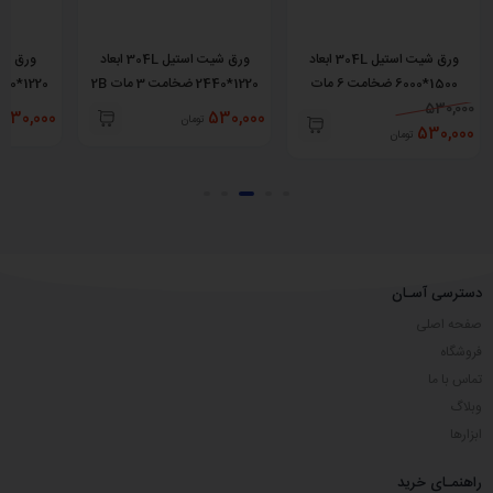
ورق شیت استیل 304L ابعاد
ورق شیت استیل 304L ابعاد
1500*6000 ضخامت 6 مات
1220*2440 ضخامت 3 مات 2B
No.1
530,000
530,000
530,000
تومان
530,000
تومان
دسترسی آسـان
صفحه اصلی
فروشگاه
تماس با ما
وبلاگ
ابزارها
راهنمـای خرید