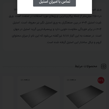
تماس با امیران استیل
ورق شیت استیل 304 یا 1.4301 با سطح براق BA ، ضخامت 0.3 و ابعاد 1250
در2500 میلی‌متر از جمله پرکاربردترین ورق‌های مورد استفاده در صنعت است. ورق
شیت استیل 304 در بین صنعتگران به ورق استیل نگیر نیز معروف است. استیل
304 در برابر خوردگی مقاومت خوبی دارد و پرمصرف‌ترین گرید استیل در جهان
است. در صنعت به این آلیاژ 8/18 نیز گفته می‌شود که این نام از میزان محتوای
کروم و نیکل ساختار این استیل گرفته شده است.
محصولات مرتبط
46%