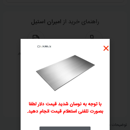
راهنمای خرید از
امیران استیل
ثبت سفارش تلفنی
بررسی و صدور پیش‌فاکتور
۲
۱
پرداخت فاکتور
ارسال و تحویل کالا
با توجه به نوسان شدید قیمت دلار لطفا
۴
۳
بصورت تلفنی استعلام قیمت انجام دهید.
توضیحات محصول