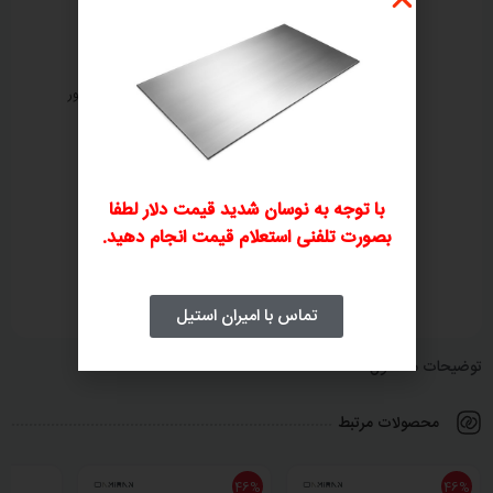
ثبت سفارش تلفنی
بررسی و صدور پیش‌فاکتور
۲
۱
با توجه به نوسان شدید قیمت دلار لطفا
بصورت تلفنی استعلام قیمت انجام دهید.
پرداخت فاکتور
ارسال و تحویل کالا
۴
۳
تماس با امیران استیل
توضیحات محصول
محصولات مرتبط
46%
46%