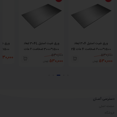
ورق شیت استیل 304 ابعاد
ورق شیت استیل 304L ابعاد
1500*6000 ضخامت 4 مات 2B
1500*3000 ضخامت 6 مات
No.1
530,000
530,000
530,000
530,000
530,000
تومان
تومان
دسترسی آسـان
صفحه اصلی
فروشگاه