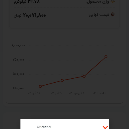
وزن محصول:
24.78 کیلوگرم
قیمت نهایی:
20,071,800
تومان
۱,۰۰۰,۰۰۰
۷۵۰,۰۰۰
۵۰۰,۰۰۰
۲۵۰,۰۰۰
۲ اسفند ۰۴
۲۵ بهمن ۰۳
۲۰ آذر ۰۳
۱۸ آبان ۰۳
راهنمای خرید از
امیران استیل