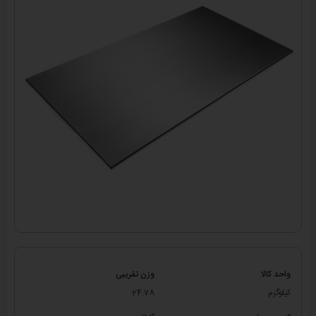
واحد کالا
وزن تقریبی
کیلوگرم
24.78