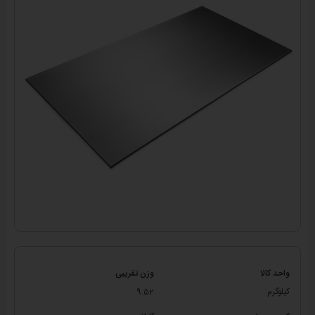
واحد کالا
وزن تقریبی
کیلوگرم
9.52