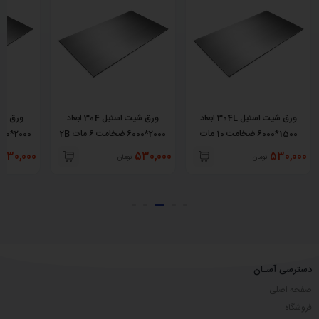
ورق شیت استیل 304L ابعاد
ورق شیت استیل 304 ابعاد
1500*6000 ضخامت 10 مات
2000*6000 ضخامت 6 مات 2B
2000*6000 ضخامت 5 مات 2B
No.1
530,000
530,000
530,000
تومان
تومان
دسترسی آسـان
صفحه اصلی
فروشگاه