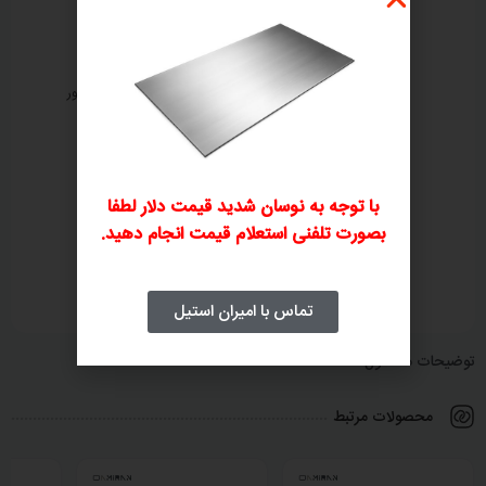
ثبت سفارش تلفنی
بررسی و صدور پیش‌فاکتور
۲
۱
با توجه به نوسان شدید قیمت دلار لطفا
بصورت تلفنی استعلام قیمت انجام دهید.
پرداخت فاکتور
ارسال و تحویل کالا
۴
۳
تماس با امیران استیل
توضیحات محصول
محصولات مرتبط