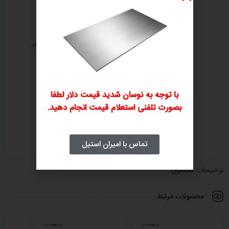
ثبت سفارش تلفنی
بررسی و صدور پیش‌فاکتور
۲
۱
با توجه به نوسان شدید قیمت دلار لطفا
بصورت تلفنی استعلام قیمت انجام دهید.
پرداخت فاکتور
ارسال و تحویل کالا
۴
۳
تماس با امیران استیل
توضیحات محصول
محصولات مرتبط