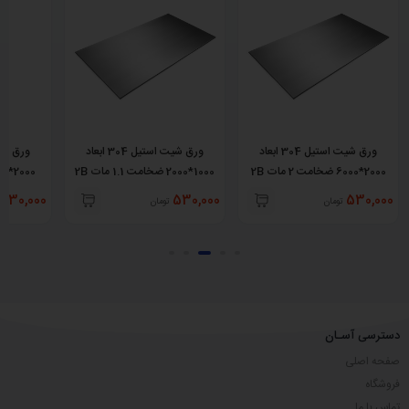
ورق شیت استیل 304 ابعاد
ورق شیت استیل 304 ابعاد
2000*6000 ضخامت 2 مات 2B
1000*2000 ضخامت 1.1 مات 2B
530,000
530,000
530,000
تومان
تومان
دسترسی آسـان
صفحه اصلی
فروشگاه
تماس با ما