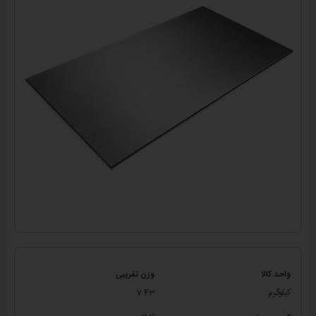
واحد کالا
وزن تقریبی
کیلوگرم
7.43